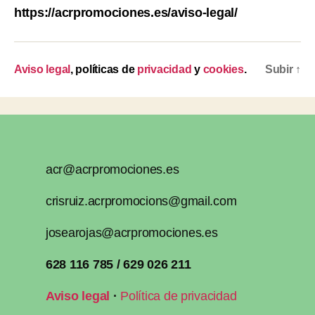
https://acrpromociones.es/aviso-legal/
Aviso legal
, políticas de
privacidad
y
cookies
.
Subir
↑
acr@acrpromociones.es
crisruiz.acrpromocions@gmail.com
josearojas@acrpromociones.es
628 116 785 / 629 026 211
Aviso legal
·
Política de privacidad